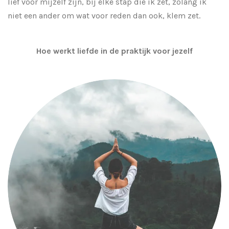
lief voor mijzelf zijn, bij elke stap die ik zet, zolang ik
niet een ander om wat voor reden dan ook, klem zet.
Hoe werkt liefde in de praktijk voor jezelf