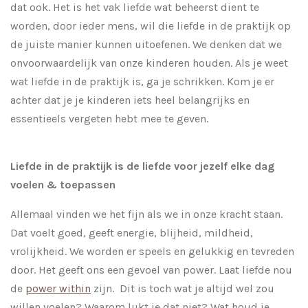
dat ook. Het is het vak liefde wat beheerst dient te
worden, door ieder mens, wil die liefde in de praktijk op
de juiste manier kunnen uitoefenen. We denken dat we
onvoorwaardelijk van onze kinderen houden. Als je weet
wat liefde in de praktijk is, ga je schrikken. Kom je er
achter dat je je kinderen iets heel belangrijks en
essentieels vergeten hebt mee te geven.
Liefde in de praktijk is de liefde voor jezelf elke dag
voelen & toepassen
Allemaal vinden we het fijn als we in onze kracht staan.
Dat voelt goed, geeft energie, blijheid, mildheid,
vrolijkheid. We worden er speels en gelukkig en tevreden
door. Het geeft ons een gevoel van power. Laat liefde nou
de
power within
zijn. Dit is toch wat je altijd wel zou
willen voelen? Waarom lukt je dat niet? Wat houd je