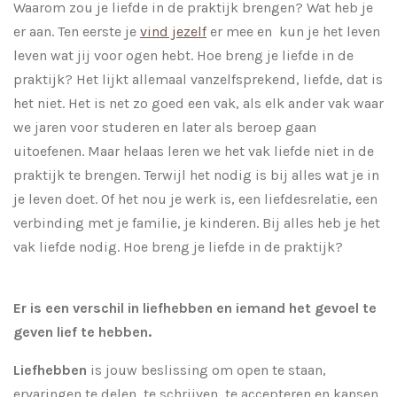
Waarom zou je liefde in de praktijk brengen? Wat heb je
er aan. Ten eerste je
vind jezelf
er mee en kun je het leven
leven wat jij voor ogen hebt. Hoe breng je liefde in de
praktijk? Het lijkt allemaal vanzelfsprekend, liefde, dat is
het niet. Het is net zo goed een vak, als elk ander vak waar
we jaren voor studeren en later als beroep gaan
uitoefenen. Maar helaas leren we het vak liefde niet in de
praktijk te brengen. Terwijl het nodig is bij alles wat je in
je leven doet. Of het nou je werk is, een liefdesrelatie, een
verbinding met je familie, je kinderen. Bij alles heb je het
vak liefde nodig. Hoe breng je liefde in de praktijk?
Er is een verschil in liefhebben en iemand het gevoel te
geven lief te hebben.
Liefhebben
is jouw beslissing om open te staan,
ervaringen te delen, te schrijven, te accepteren en kansen